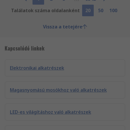
Találatok száma oldalanként
20
50
100
Vissza a tetejére
Kapcsolódó linkek
Elektronikai alkatrészek
Magasnyomású mosókhoz való alkatrészek
LED-es világításhoz való alkatrészek