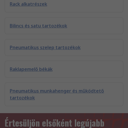
Rack alkatrészek
Bilincs és satu tartozékok
Pneumatikus szelep tartozékok
Raklapemelő békák
Pneumatikus munkahenger és működtető
tartozékok
Értesüljön elsőként legújabb