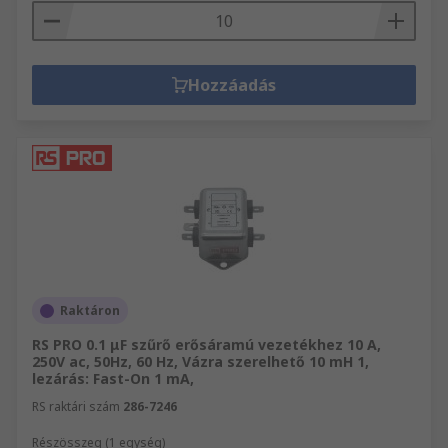
Hozzáadás
Raktáron
RS PRO 0.1 μF szűrő erősáramú vezetékhez 10 A,
250V ac, 50Hz, 60 Hz, Vázra szerelhető 10 mH 1,
lezárás: Fast-On 1 mA,
RS raktári szám
286-7246
Részösszeg (1 egység)