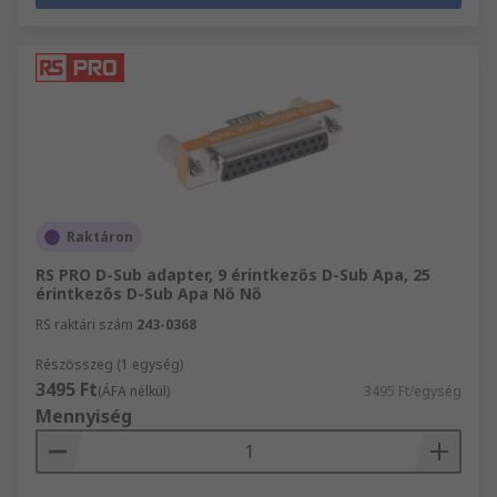
Raktáron
RS PRO D-Sub adapter, 9 érintkezős D-Sub Apa, 25
érintkezős D-Sub Apa Nő Nő
RS raktári szám
243-0368
Részösszeg (1 egység)
3495 Ft
(ÁFA nélkül)
3495 Ft/egység
Mennyiség