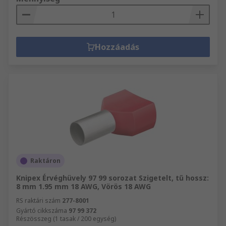
Hozzáadás
Raktáron
Knipex Érvéghüvely 97 99 sorozat Szigetelt, tű hossz:
8 mm 1.95 mm 18 AWG, Vörös 18 AWG
RS raktári szám
277-8001
Gyártó cikkszáma
97 99 372
Részösszeg (1 tasak / 200 egység)