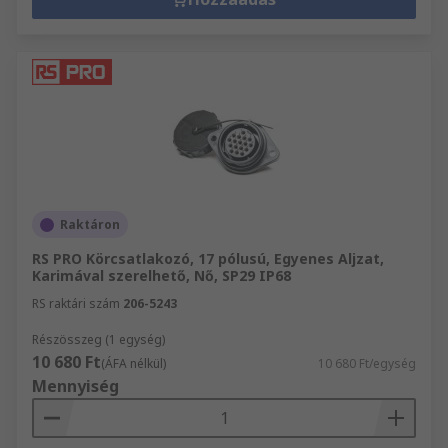
Raktáron
RS PRO Körcsatlakozó, 17 pólusú, Egyenes Aljzat,
Karimával szerelhető, Nő, SP29 IP68
RS raktári szám
206-5243
Részösszeg (1 egység)
10 680 Ft
(ÁFA nélkül)
10 680 Ft/egység
Mennyiség