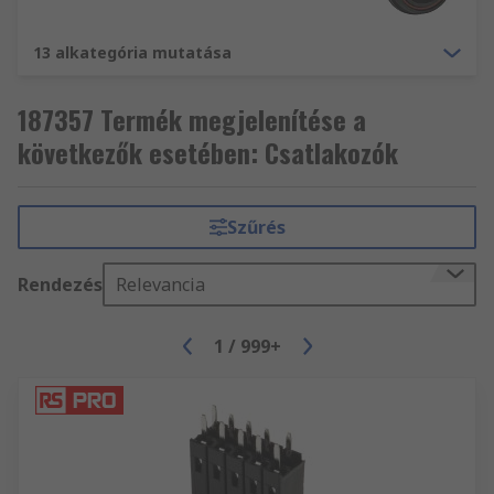
13 alkategória mutatása
187357 Termék megjelenítése a
következők esetében: Csatlakozók
Szűrés
Rendezés
Relevancia
1
/
999+