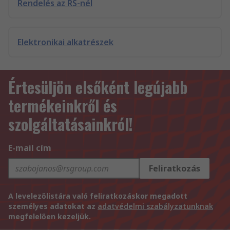
Rendelés az RS-nél
Elektronikai alkatrészek
Értesüljön elsőként legújabb
termékeinkről és
szolgáltatásainkról!
E-mail cím
Feliratkozás
A levelezőlistára való feliratkozáskor megadott
személyes adatokat az
adatvédelmi szabályzatunknak
megfelelően kezeljük.