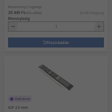
Részösszeg (1 egység)
20 445 Ft
(ÁFA nélkül)
20 445 Ft/egység
Mennyiség
Hozzáadás
Raktáron
SIP 2.5 mm