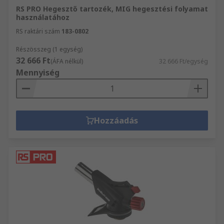
RS PRO Hegesztő tartozék, MIG hegesztési folyamat
használatához
RS raktári szám
183-0802
Részösszeg (1 egység)
32 666 Ft
(ÁFA nélkül)
32 666 Ft/egység
Mennyiség
Hozzáadás