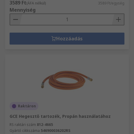
3589 Ft
(ÁFA nélkül)
3589 Ft/egység
Mennyiség
Hozzáadás
Raktáron
GCE Hegesztő tartozék, Propán használatához
RS raktári szám
812-4665
Gyártó cikkszáma
546900036202RS