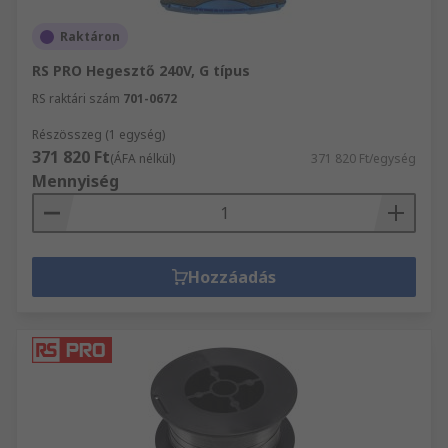
Raktáron
RS PRO Hegesztő 240V, G típus
RS raktári szám
701-0672
Részösszeg (1 egység)
371 820 Ft
(ÁFA nélkül)
371 820 Ft/egység
Mennyiség
Hozzáadás