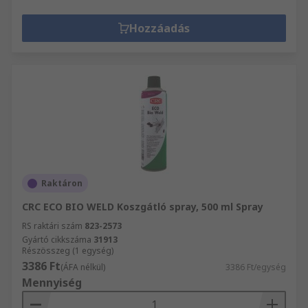
Hozzáadás
Raktáron
CRC ECO BIO WELD Koszgátló spray, 500 ml Spray
RS raktári szám
823-2573
Gyártó cikkszáma
31913
Részösszeg (1 egység)
3386 Ft
(ÁFA nélkül)
3386 Ft/egység
Mennyiség