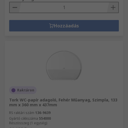
Hozzáadás
Raktáron
Tork WC-papír adagoló, Fehér Műanyag, Szimpla, 133
mm x 360 mm x 437mm
RS raktári szám
136-9639
Gyártó cikkszáma
554000
Részösszeg (1 egység)