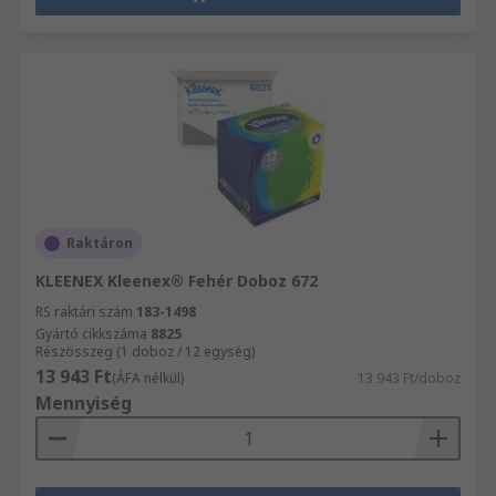
Raktáron
KLEENEX Kleenex® Fehér Doboz 672
RS raktári szám
183-1498
Gyártó cikkszáma
8825
Részösszeg (1 doboz / 12 egység)
13 943 Ft
(ÁFA nélkül)
13 943 Ft/doboz
Mennyiség