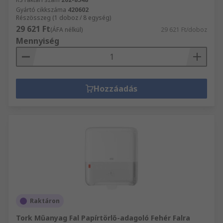
Gyártó cikkszáma
420602
Részösszeg (1 doboz / 8 egység)
29 621 Ft
(ÁFA nélkül)
29 621 Ft/doboz
Mennyiség
Hozzáadás
Raktáron
Tork Műanyag Fal Papírtörlő-adagoló Fehér Falra