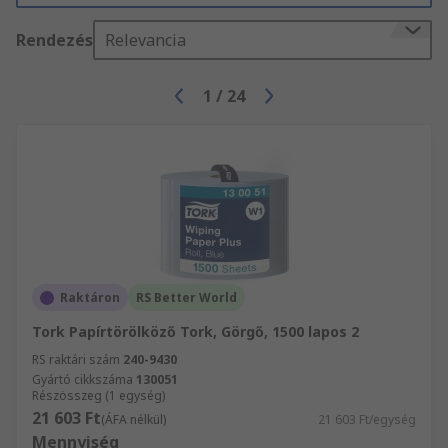
Rendezés
Relevancia
1
/
24
Raktáron
RS Better World
Tork Papírtörölköző Tork, Görgő, 1500 lapos 2
RS raktári szám
240-9430
Gyártó cikkszáma
130051
Részösszeg (1 egység)
21 603 Ft
(ÁFA nélkül)
21 603 Ft/egység
Mennyiség