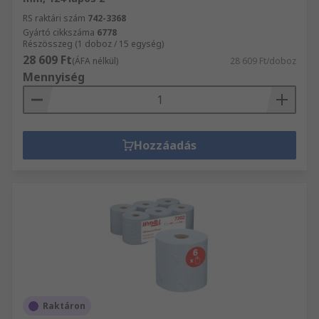
RS raktári szám
742-3368
Gyártó cikkszáma
6778
Részösszeg (1 doboz / 15 egység)
28 609 Ft
(ÁFA nélkül)
28 609 Ft/doboz
Mennyiség
Hozzáadás
Raktáron