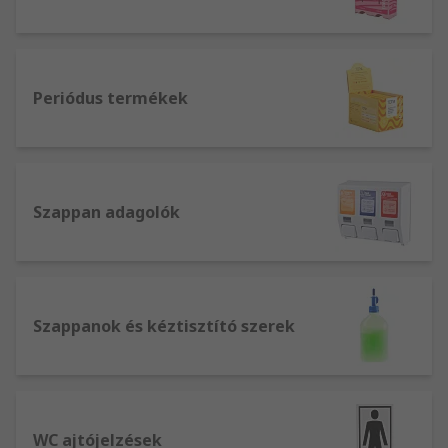
Periódus termékek
Szappan adagolók
Szappanok és kéztisztító szerek
WC ajtójelzések