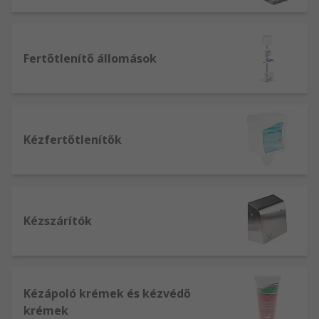
Fertőtlenítő állomások
Kézfertőtlenítők
Kézszárítók
Kézápoló krémek és kézvédő
krémek