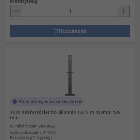
Mennyiség
Hozzáadás
Átmenetileg nincsen készleten
Tork Kézfertőtlenítő állomás 1.677 m 459mm 195
mm
RS raktári szám
202-8532
Gyártó cikkszáma
511055
Részösszeg (1 egység)