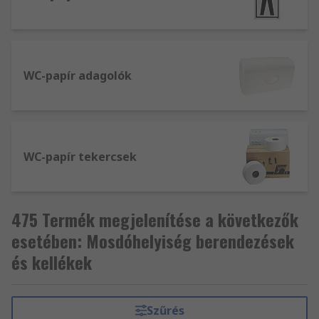
WC-papír adagolók
WC-papír tekercsek
475 Termék megjelenítése a következők
esetében: Mosdóhelyiség berendezések
és kellékek
Szűrés