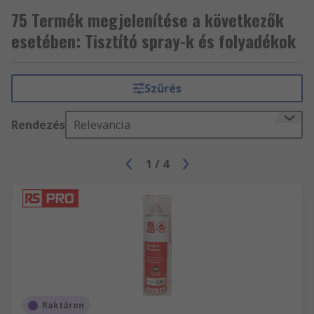
75 Termék megjelenítése a következők
esetében: Tisztító spray-k és folyadékok
Szűrés
Rendezés
Relevancia
1
/
4
Raktáron