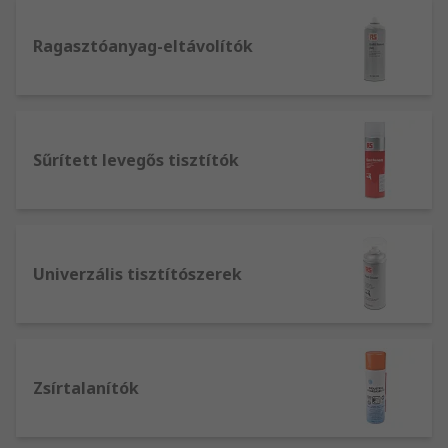
Ragasztóanyag-eltávolítók
Sűrített levegős tisztítók
Univerzális tisztítószerek
Zsírtalanítók