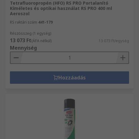
Tetrafluoropropén (HFO) RS PRO Portalanító
Kíméletes és optikai használat RS PRO 400 ml
Aeroszol
RS raktári szám
441-179
Részösszeg (1 egység)
13 073 Ft
(ÁFA nélkül)
13 073 Ft/egység
Mennyiség
Hozzáadás