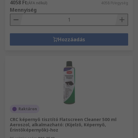
4058 Ft
(ÁFA nélkül)
4058 Ft/egység
Mennyiség
Hozzáadás
Raktáron
CRC képernyő tisztító Flatscreen Cleaner 500 ml
Aeroszol, alkalmazható: (Kijelző, Képernyő,
Érintőképernyők)-hoz