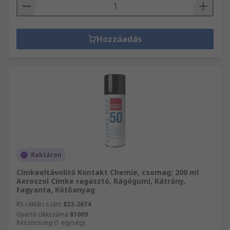
Hozzáadás
Raktáron
Címkeeltávolító Kontakt Chemie, csomag: 200 ml
Aeroszol Címke ragasztó, Rágógumi, Kátrány,
Fagyanta, Kötőanyag
RS raktári szám
823-2674
Gyártó cikkszáma
81009
Részösszeg (1 egység)