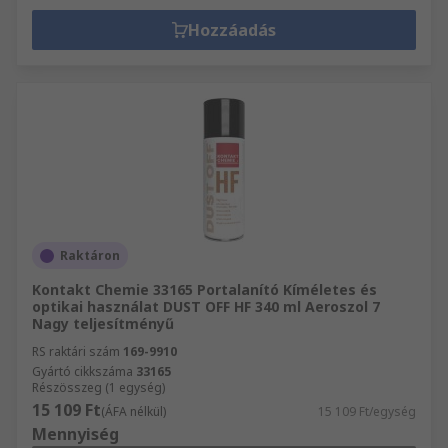
Hozzáadás
Raktáron
Kontakt Chemie 33165 Portalanító Kíméletes és
optikai használat DUST OFF HF 340 ml Aeroszol 7
Nagy teljesítményű
RS raktári szám
169-9910
Gyártó cikkszáma
33165
Részösszeg (1 egység)
15 109 Ft
(ÁFA nélkül)
15 109 Ft/egység
Mennyiség