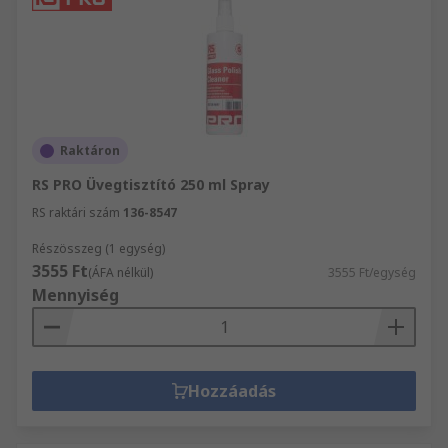
Raktáron
RS PRO Üvegtisztító 250 ml Spray
RS raktári szám
136-8547
Részösszeg (1 egység)
3555 Ft
(ÁFA nélkül)
3555 Ft/egység
Mennyiség
Hozzáadás