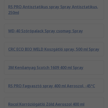
RS PRO Antisztatikus spray Spray Antisztatikus,
250ml
WD-40 Szórópalack Spray csomag: Spray
CRC ECO BIO WELD Koszgátló spray, 500 ml Spray
3M Kenőanyag Scotch 1609 400 ml Spray
RS PRO Fagyasztó spray 400 ml Aeroszol, -45°C
Rocol Korróziógátló Zöld Aeroszol 400 ml