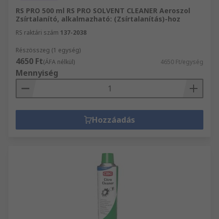
RS PRO 500 ml RS PRO SOLVENT CLEANER Aeroszol
Zsírtalanító, alkalmazható: (Zsírtalanítás)-hoz
RS raktári szám
137-2038
Részösszeg (1 egység)
4650 Ft
(ÁFA nélkül)
4650 Ft/egység
Mennyiség
Hozzáadás