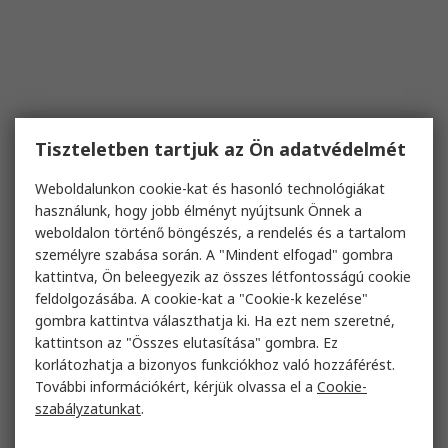
Tiszteletben tartjuk az Ön adatvédelmét
Weboldalunkon cookie-kat és hasonló technológiákat
használunk, hogy jobb élményt nyújtsunk Önnek a
weboldalon történő böngészés, a rendelés és a tartalom
személyre szabása során. A "Mindent elfogad" gombra
kattintva, Ön beleegyezik az összes létfontosságú cookie
feldolgozásába. A cookie-kat a "Cookie-k kezelése"
gombra kattintva választhatja ki. Ha ezt nem szeretné,
kattintson az "Összes elutasítása" gombra. Ez
korlátozhatja a bizonyos funkciókhoz való hozzáférést.
További információkért, kérjük olvassa el a
Cookie-
szabályzatunkat
.