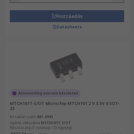
Hozzáadás
Datasheets
Átmenetileg nincsen készleten
MTCH101T-I/OT Microchip MTCH101 2 V 5.5V 6 SOT-
23
RS raktári szám
861-0591
Gyártó cikkszáma
MTCH101T-I/OT
Részösszeg (1 csomag / 25 egység)