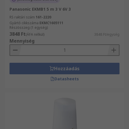
Panasonic EKMB1 5 m 3 V 6V 3
RS raktári szám
161-2220
Gyártó cikkszáma
EKMC1605111
Részösszeg (1 egység)
3848 Ft
(ÁFA nélkül)
3848 Ft/egység
Mennyiség
Hozzáadás
Datasheets