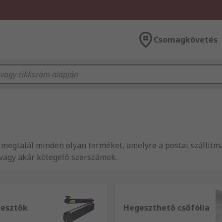
Csomagkövetés
 megtalál minden olyan terméket, amelyre a postai szállít
 vagy akár kötegelő szerszámok.
gesztők
Hegeszthető csőfólia