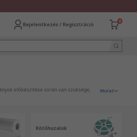
0
Bejelentkezés / Regisztráció
mányok előkészítése során van szüksége,
Mutat
Kötőhuzalok