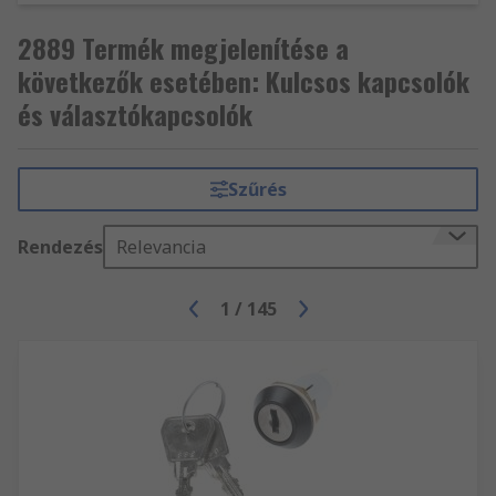
2889 Termék megjelenítése a
következők esetében: Kulcsos kapcsolók
és választókapcsolók
Szűrés
Rendezés
Relevancia
1
/
145