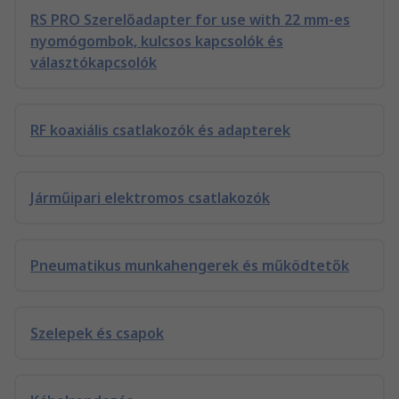
RS PRO Szerelőadapter for use with 22 mm-es
nyomógombok, kulcsos kapcsolók és
választókapcsolók
RF koaxiális csatlakozók és adapterek
Járműipari elektromos csatlakozók
Pneumatikus munkahengerek és működtetők
Szelepek és csapok