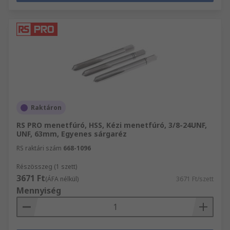
Raktáron
RS PRO menetfúró, HSS, Kézi menetfúró, 3/8-24UNF,
UNF, 63mm, Egyenes sárgaréz
RS raktári szám
668-1096
Részösszeg (1 szett)
3671 Ft
(ÁFA nélkül)
3671 Ft/szett
Mennyiség