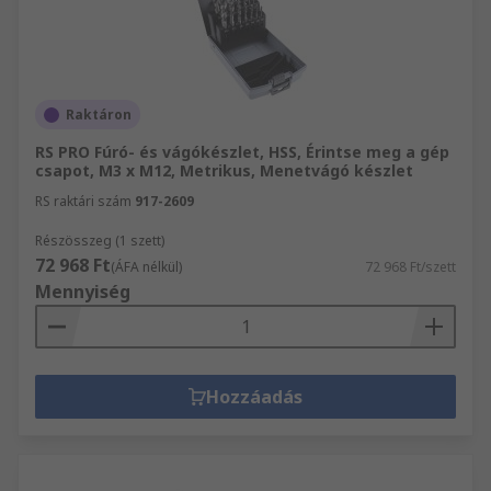
Raktáron
RS PRO Fúró- és vágókészlet, HSS, Érintse meg a gép
csapot, M3 x M12, Metrikus, Menetvágó készlet
RS raktári szám
917-2609
Részösszeg (1 szett)
72 968 Ft
(ÁFA nélkül)
72 968 Ft/szett
Mennyiség
Hozzáadás