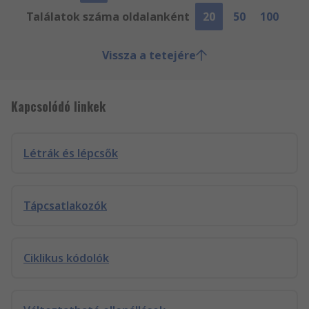
Találatok száma oldalanként
20
50
100
Vissza a tetejére
Kapcsolódó linkek
Létrák és lépcsők
Tápcsatlakozók
Ciklikus kódolók