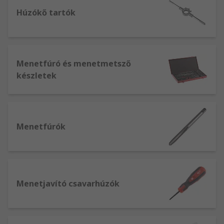
Húzókő tartók
Menetfúró és menetmetsző
készletek
Menetfúrók
Menetjavító csavarhúzók