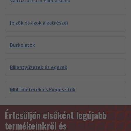
Változtatható ellenállások
Jelzők és azok alkatrészei
Burkolatok
Billentyűzetek és egerek
Multiméterek és kiegészítők
Értesüljön elsőként legújabb
termékeinkről és