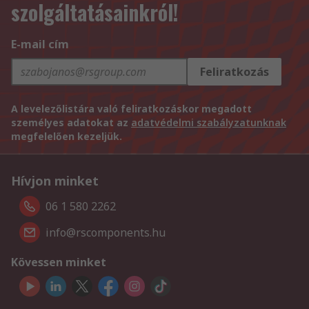
szolgáltatásainkról!
E-mail cím
Feliratkozás
A levelezőlistára való feliratkozáskor megadott
személyes adatokat az
adatvédelmi szabályzatunknak
megfelelően kezeljük.
Hívjon minket
06 1 580 2262
info@rscomponents.hu
Kövessen minket