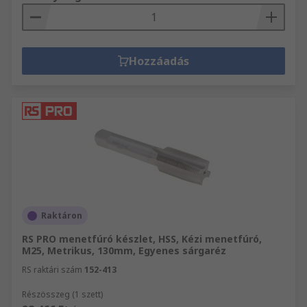
Hozzáadás
Raktáron
RS PRO menetfúró készlet, HSS, Kézi menetfúró,
M25, Metrikus, 130mm, Egyenes sárgaréz
RS raktári szám
152-413
Részösszeg (1 szett)