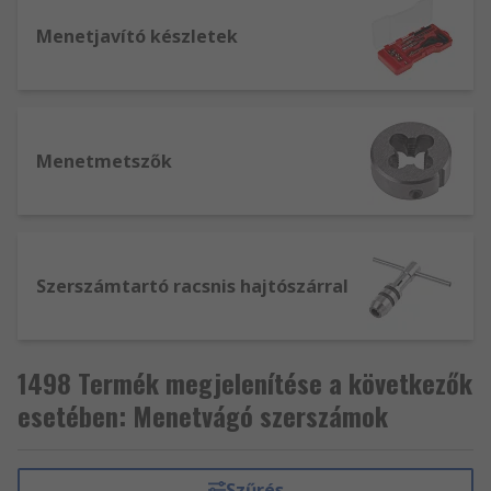
Menetjavító készletek
Menetmetszők
Szerszámtartó racsnis hajtószárral
1498 Termék megjelenítése a következők
esetében: Menetvágó szerszámok
Szűrés