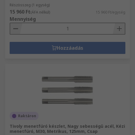
Részösszeg (1 egység)
15 960 Ft
(ÁFA nélkül)
15 960 Ft/egység
Mennyiség
Hozzáadás
Raktáron
Tivoly menetfúró készlet, Nagy sebességű acél, Kézi
menetfúró, M30, Metrikus, 125mm, Csap