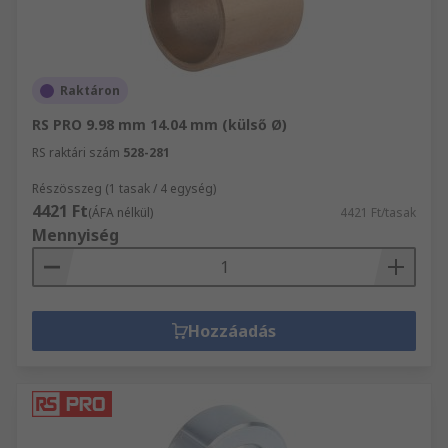
Raktáron
RS PRO 9.98 mm 14.04 mm (külső Ø)
RS raktári szám
528-281
Részösszeg (1 tasak / 4 egység)
4421 Ft
(ÁFA nélkül)
4421 Ft/tasak
Mennyiség
Hozzáadás