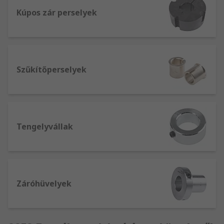
Kúpos zár perselyek
Szűkítőperselyek
Tengelyvállak
Záróhüvelyek