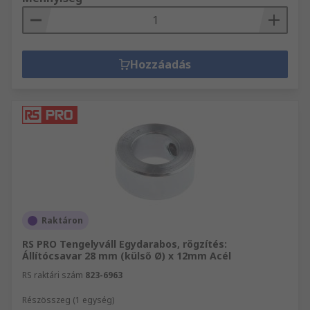
Hozzáadás
Raktáron
RS PRO Tengelyváll Egydarabos, rögzítés:
Állítócsavar 28 mm (külső Ø) x 12mm Acél
RS raktári szám
823-6963
Részösszeg (1 egység)