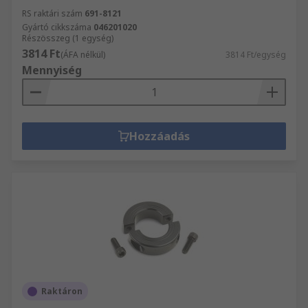
RS raktári szám
691-8121
Gyártó cikkszáma
046201020
Részösszeg (1 egység)
3814 Ft
(ÁFA nélkül)
3814 Ft/egység
Mennyiség
Hozzáadás
Raktáron