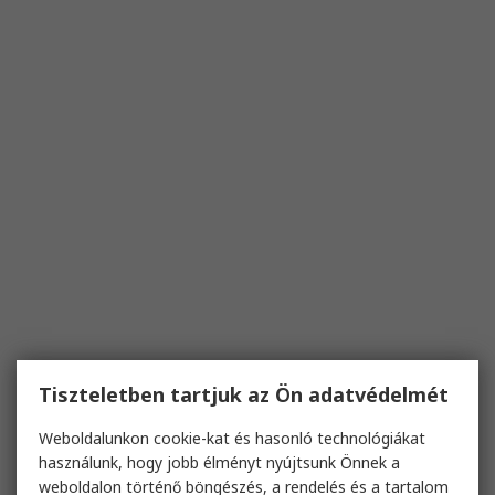
Tiszteletben tartjuk az Ön adatvédelmét
Weboldalunkon cookie-kat és hasonló technológiákat
használunk, hogy jobb élményt nyújtsunk Önnek a
weboldalon történő böngészés, a rendelés és a tartalom