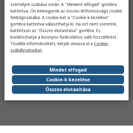
személyre szabása során. A "Mindent elfogad" gombra
kattintva, Ön beleegyezik az összes létfontosságú cookie
feldolgozásába. A cookie-kat a "Cookie-k kezelése"
gombra kattintva választhatja ki. Ha ezt nem szeretné,
kattintson az "Összes elutasítása" gombra. Ez
korlátozhatja a bizonyos funkciókhoz való hozzáférést.
További információkért, kérjük olvassa el a
Cookie-
szabályzatunkat
.
Mindet elfogad
Cookie-k kezelése
Összes elutasítása