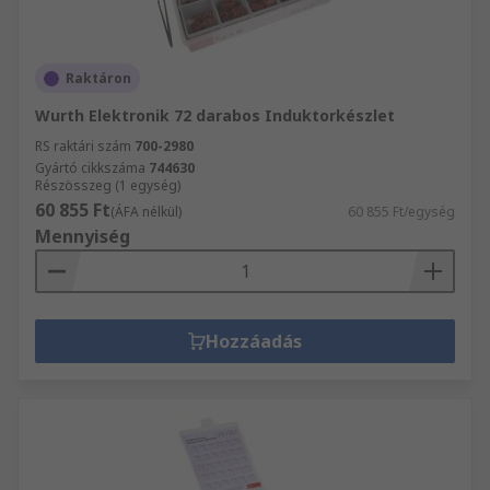
Raktáron
Wurth Elektronik 72 darabos Induktorkészlet
RS raktári szám
700-2980
Gyártó cikkszáma
744630
Részösszeg (1 egység)
60 855 Ft
(ÁFA nélkül)
60 855 Ft/egység
Mennyiség
Hozzáadás