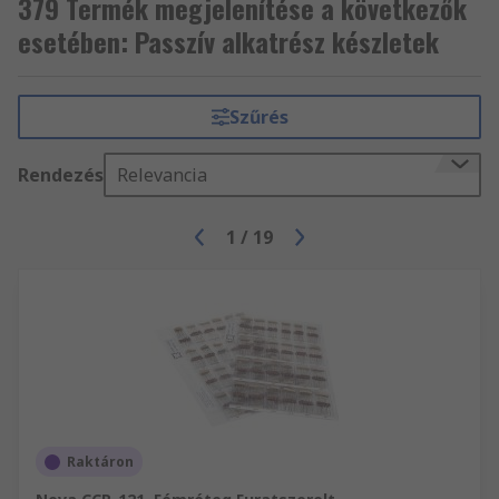
379 Termék megjelenítése a következők
esetében: Passzív alkatrész készletek
Szűrés
Rendezés
Relevancia
1
/
19
Raktáron