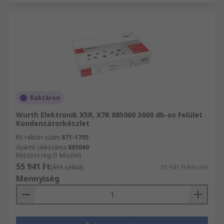
Raktáron
Wurth Elektronik X5R, X7R 885060 3600 db-os Felület
Kondenzátorkészlet
RS raktári szám
871-1705
Gyártó cikkszáma
885060
Részösszeg (1 készlet)
55 941 Ft
(ÁFA nélkül)
55 941 Ft/készlet
Mennyiség