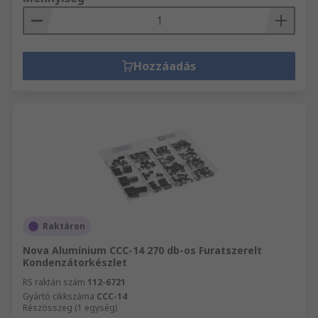
Hozzáadás
Raktáron
Nova Alumínium CCC-14 270 db-os Furatszerelt
Kondenzátorkészlet
RS raktári szám
112-6721
Gyártó cikkszáma
CCC-14
Részösszeg (1 egység)