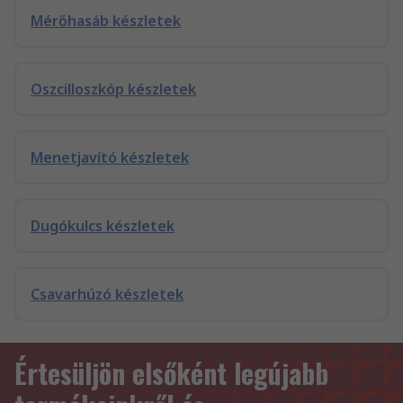
Mérőhasáb készletek
Oszcilloszkóp készletek
Menetjavító készletek
Dugókulcs készletek
Csavarhúzó készletek
Értesüljön elsőként legújabb