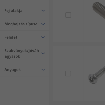
Fej alakja
Meghajtás típusa
Felület
Szabványok/jóváh
agyások
Anyagok