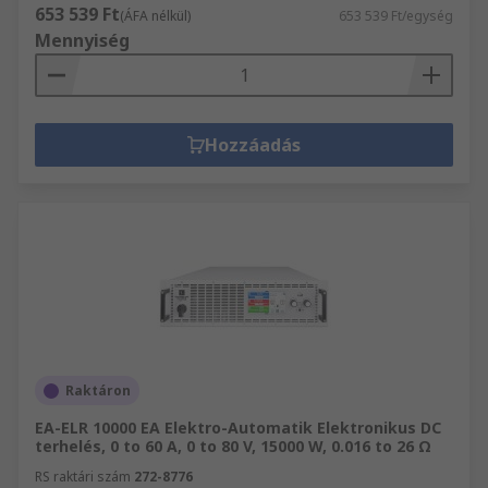
653 539 Ft
(ÁFA nélkül)
653 539 Ft/egység
Mennyiség
Hozzáadás
Raktáron
EA-ELR 10000 EA Elektro-Automatik Elektronikus DC
terhelés, 0 to 60 A, 0 to 80 V, 15000 W, 0.016 to 26 Ω
RS raktári szám
272-8776