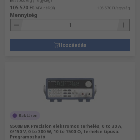
Részösszeg (1 egység)
105 570 Ft
(ÁFA nélkül)
105 570 Ft/egység
Mennyiség
Hozzáadás
Raktáron
8500B BK Precision elektromos terhelés, 0 to 30 A,
0/150 V, 0 to 300 W, 10 to 7500 Ω, terhelsé típusa:
Programozható