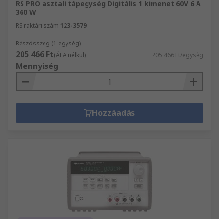
RS PRO asztali tápegység Digitális 1 kimenet 60V 6 A
360 W
RS raktári szám
123-3579
Részösszeg (1 egység)
205 466 Ft
(ÁFA nélkül)
205 466 Ft/egység
Mennyiség
Hozzáadás