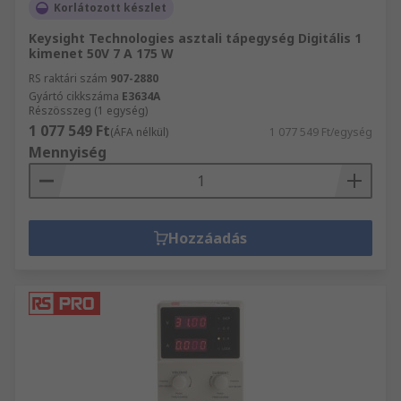
Korlátozott készlet
Keysight Technologies asztali tápegység Digitális 1
kimenet 50V 7 A 175 W
RS raktári szám
907-2880
Gyártó cikkszáma
E3634A
Részösszeg (1 egység)
1 077 549 Ft
(ÁFA nélkül)
1 077 549 Ft/egység
Mennyiség
Hozzáadás