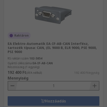
Raktáron
EA Elektro-Automatik EA-IF-AB-CAN Interfész,
tartozék típusa: CAN, (EL 9000 B, ELR 9000, PSE 9000,
PSI 9000
RS raktári szám
102-5854
Gyártó cikkszáma
EA-IF-AB-CAN
Részösszeg (1 egység)
192 400 Ft
(ÁFA nélkül)
192 400 Ft/egység
Mennyiség
Hozzáadás