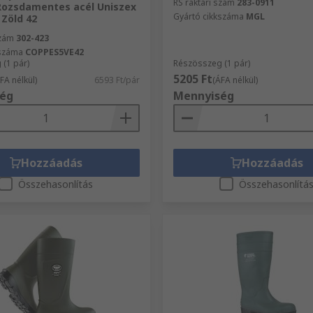
RS raktári szám
283-0911
 Rozsdamentes acél Uniszex
Gyártó cikkszáma
MGL
 Zöld 42
szám
302-423
kszáma
COPPES5VE42
(1 pár)
Részösszeg (1 pár)
5205 Ft
FA nélkül)
6593 Ft/pár
(ÁFA nélkül)
ég
Mennyiség
Hozzáadás
Hozzáadás
Összehasonlítás
Összehasonlítá