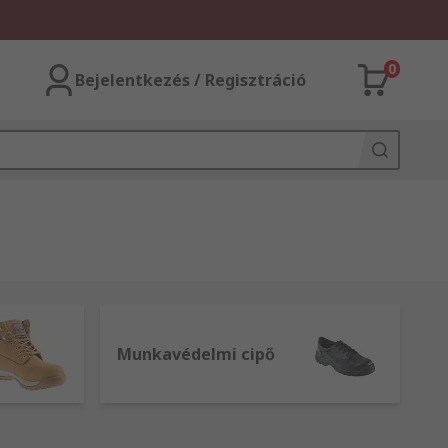
0
Bejelentkezés / Regisztráció
Munkavédelmi cipő