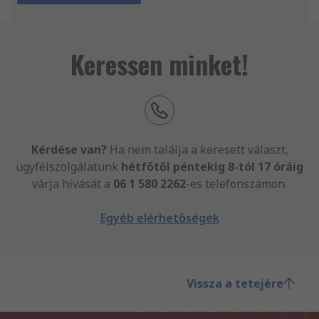
Keressen minket!
Kérdése van?
Ha nem találja a keresett választ,
ügyfélszolgálatunk
hétfőtől péntekig
8-tól 17 óráig
várja hívását a
06 1 580 2262
-es telefonszámon.
Egyéb elérhetőségek
Vissza a tetejére