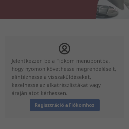
Jelentkezzen be a Fiókom menüpontba,
hogy nyomon követhesse megrendeléseit,
elintézhesse a visszaküldéseket,
kezelhesse az alkatrészlistákat vagy
árajánlatot kérhessen.
Regisztráció a Fiókomhoz