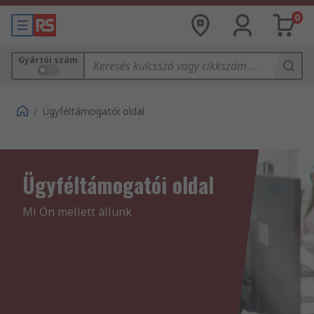
0
Gyártói szám
/
Ügyféltámogatói oldal
Ügyféltámogatói oldal
Mi Ön mellett állunk