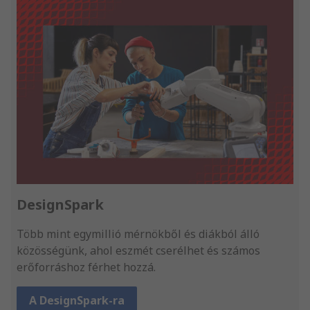
DesignSpark
Több mint egymillió mérnökből és diákból álló
közösségünk, ahol eszmét cserélhet és számos
erőforráshoz férhet hozzá.
A DesignSpark-ra