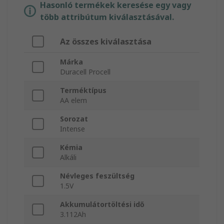
Hasonló termékek keresése egy vagy
több attribútum kiválasztásával.
Az összes kiválasztása
Márka
Duracell Procell
Terméktípus
AA elem
Sorozat
Intense
Kémia
Alkáli
Névleges feszültség
1.5V
Akkumulátortöltési idő
3.112Ah