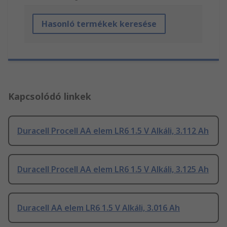
Hasonló termékek keresése
Kapcsolódó linkek
Duracell Procell AA elem LR6 1.5 V Alkáli, 3.112 Ah
Duracell Procell AA elem LR6 1.5 V Alkáli, 3.125 Ah
Duracell AA elem LR6 1.5 V Alkáli, 3.016 Ah