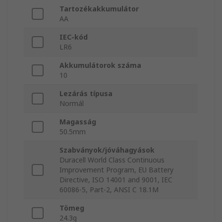
Tartozékakkumulátor
AA
IEC-kód
LR6
Akkumulátorok száma
10
Lezárás típusa
Normál
Magasság
50.5mm
Szabványok/jóváhagyások
Duracell World Class Continuous
Improvement Program, EU Battery
Directive, ISO 14001 and 9001, IEC
60086-5, Part-2, ANSI C 18.1M
Tömeg
24.3g