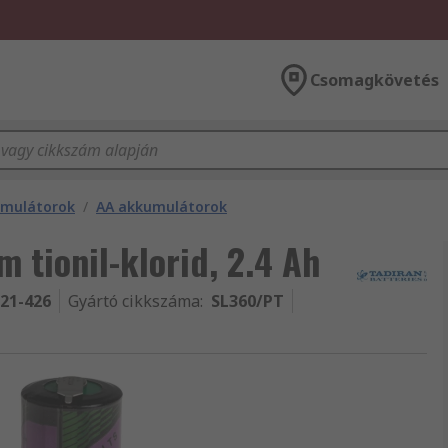
Csomagkövetés
umulátorok
/
AA akkumulátorok
m tionil-klorid, 2.4 Ah
-21-426
Gyártó cikkszáma
:
SL360/PT