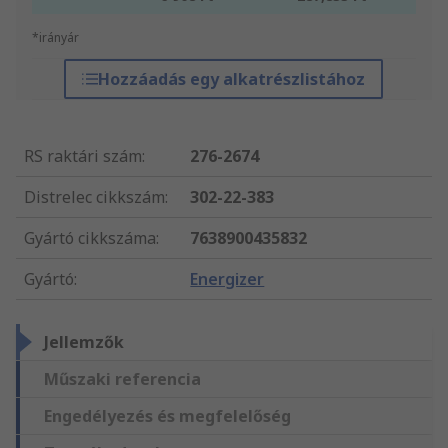
*irányár
Hozzáadás egy alkatrészlistához
RS raktári szám
:
276-2674
Distrelec cikkszám
:
302-22-383
Gyártó cikkszáma
:
7638900435832
Gyártó
:
Energizer
Jellemzők
Műszaki referencia
Engedélyezés és megfelelőség