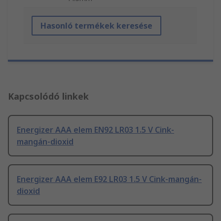
Hasonló termékek keresése
Kapcsolódó linkek
Energizer AAA elem EN92 LR03 1.5 V Cink-
mangán-dioxid
Energizer AAA elem E92 LR03 1.5 V Cink-mangán-
dioxid