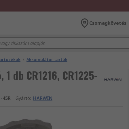
Csomagkövetés
tartozékok
/
Akkumulátor tartók
, 1 db CR1216, CR1225-
1-45R
Gyártó
:
HARWIN