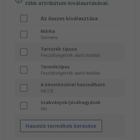
több attribútum kiválasztásával.
Az összes kiválasztása
Márka
Siemens
Tartozék típusa
Feszültségérték alatti kioldás
Terméktípus
Feszültségérték alatti kioldás
A következővel használható
MCCB
Szabványok/jóváhagyások
No
Hasonló termékek keresése