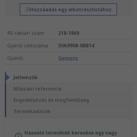
Hozzáadás egy alkatrészlistához
RS raktári szám
:
218-1869
Gyártó cikkszáma
:
3VA9908-0BB14
Gyártó
:
Siemens
Jellemzők
Műszaki referencia
Engedélyezés és megfelelőség
Termékadatok
Hasonló termékek keresése egy vagy