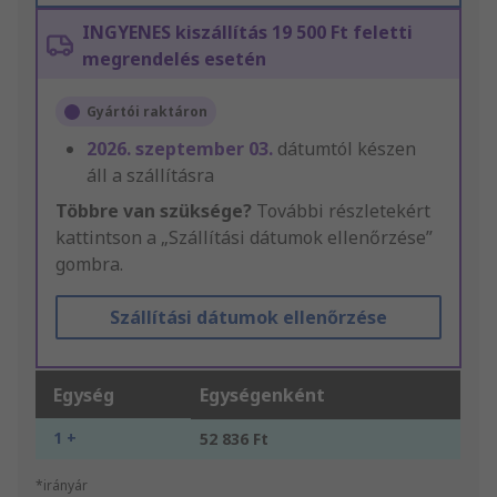
INGYENES kiszállítás 19 500 Ft feletti
megrendelés esetén
Gyártói raktáron
2026. szeptember 03.
dátumtól készen
áll a szállításra
Többre van szüksége?
További részletekért
kattintson a „Szállítási dátumok ellenőrzése”
gombra.
Szállítási dátumok ellenőrzése
Egység
Egységenként
1 +
52 836 Ft
*irányár