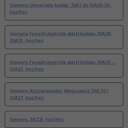
Siemens Univerzális kiadás, 3VA1 és 3VA20-26 -
hoz/hez
Siemens Feszültségérték alatti kioldás 3VA20-
3VA25 -hoz/hez
Siemens Feszültségérték alatti kioldás 3VA20 →
3VA25 -hoz/hez
Siemens Ajtózárkészlet, Megszakító 3WL10 /
3VA27 -hoz/hez
Siemens, MCCB -hoz/hez