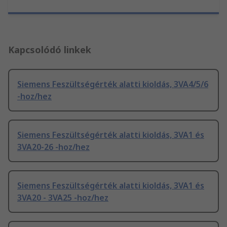
Kapcsolódó linkek
Siemens Feszültségérték alatti kioldás, 3VA4/5/6
-hoz/hez
Siemens Feszültségérték alatti kioldás, 3VA1 és
3VA20-26 -hoz/hez
Siemens Feszültségérték alatti kioldás, 3VA1 és
3VA20 - 3VA25 -hoz/hez