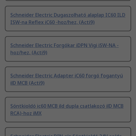
Schneider Electric Dugaszolható alaplap IC60 ILD
ISW-na Reflex iC60 -hoz/hez, (Acti9)
Schneider Electric Forgókar iDPN Vigi iSW-NA -
hoz/hez, (Acti9)
Schneider Electric Adapter iC60 forgó fogantyú
ilD MCB (Acti9)
Söntkioldó ic60 MCB ild dupla csatlakozó ilD MCB
RCA)-hoz iMX