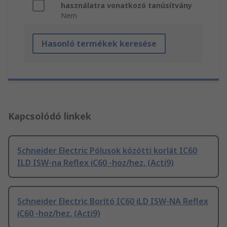
használatra vonatkozó tanúsítvány
Nem
Hasonló termékek keresése
Kapcsolódó linkek
Schneider Electric Pólusok közötti korlát IC60
ILD ISW-na Reflex iC60 -hoz/hez, (Acti9)
Schneider Electric Borító IC60 iLD ISW-NA Reflex
iC60 -hoz/hez, (Acti9)