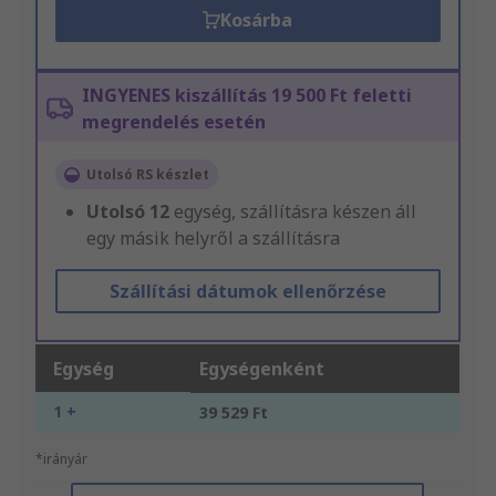
Kosárba
INGYENES kiszállítás 19 500 Ft feletti
megrendelés esetén
Utolsó RS készlet
Utolsó
12
egység, szállításra készen áll
egy másik helyről a szállításra
Szállítási dátumok ellenőrzése
Egység
Egységenként
1 +
39 529 Ft
*irányár