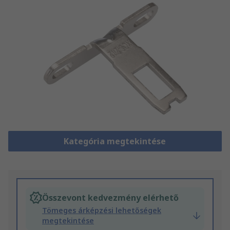
Kategória megtekintése
Összevont kedvezmény elérhető
Tömeges árképzési lehetőségek
megtekintése