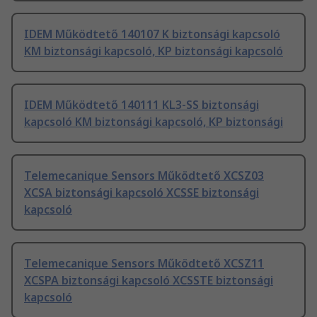
IDEM Működtető 140107 K biztonsági kapcsoló
KM biztonsági kapcsoló, KP biztonsági kapcsoló
IDEM Működtető 140111 KL3-SS biztonsági
kapcsoló KM biztonsági kapcsoló, KP biztonsági
Telemecanique Sensors Működtető XCSZ03
XCSA biztonsági kapcsoló XCSSE biztonsági
kapcsoló
Telemecanique Sensors Működtető XCSZ11
XCSPA biztonsági kapcsoló XCSSTE biztonsági
kapcsoló