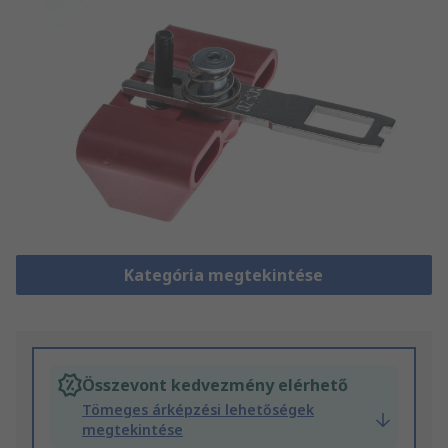
Kategória megtekintése
Összevont kedvezmény elérhető
Tömeges árképzési lehetőségek
megtekintése