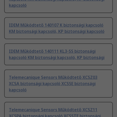
kapcsoló
IDEM Működtető 140107 K biztonsági kapcsoló
KM biztonsági kapcsoló, KP biztonsági kapcsoló
IDEM Működtető 140111 KL3-SS biztonsági
kapcsoló KM biztonsági kapcsoló, KP biztonsági
Telemecanique Sensors Működtető XCSZ03
XCSA biztonsági kapcsoló XCSSE biztonsági
kapcsoló
Telemecanique Sensors Működtető XCSZ11
XCSPA biztonsági kapcsoló XCSSTE biztonsági