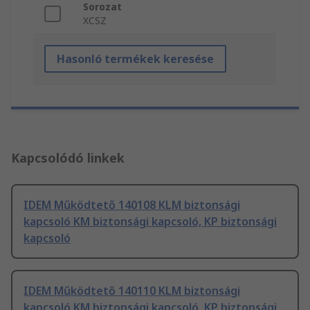
Sorozat
XCSZ
Hasonló termékek keresése
Kapcsolódó linkek
IDEM Működtető 140108 KLM biztonsági
kapcsoló KM biztonsági kapcsoló, KP biztonsági
kapcsoló
IDEM Működtető 140110 KLM biztonsági
kapcsoló KM biztonsági kapcsoló, KP biztonsági