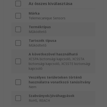
Az összes kiválasztása
Márka
Telemecanique Sensors
Terméktípus
Működtető
Tartozék típusa
Működtető
A következővel használható
XCSPA biztonsági kapcsoló, XCSSTA
biztonsági kapcsoló, XCSSTE biztonsági
kapcsoló
Veszélyes területeken történő
használatra vonatkozó tanúsítvány
Nem
Szabványok/jóváhagyások
RoHS, REACH