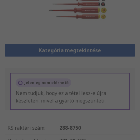
Kategória megtekintése
Jelenleg nem elérhető
Nem tudjuk, hogy ez a tétel lesz-e újra
készleten, mivel a gyártó megszünteti.
RS raktári szám
:
288-8750