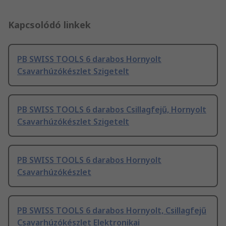
Kapcsolódó linkek
PB SWISS TOOLS 6 darabos Hornyolt
Csavarhúzókészlet Szigetelt
PB SWISS TOOLS 6 darabos Csillagfejű, Hornyolt
Csavarhúzókészlet Szigetelt
PB SWISS TOOLS 6 darabos Hornyolt
Csavarhúzókészlet
PB SWISS TOOLS 6 darabos Hornyolt, Csillagfejű
Csavarhúzókészlet Elektronikai