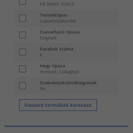
PB SWISS TOOLS
Terméktípus
Csavarhúzókészlet
Csavarhúzó típusa
Szigetelt
Darabok száma
6
Hegy típusa
Hornyolt, Csillagfejű
Szabványok/jóváhagyások
No
Hasonló termékek keresése