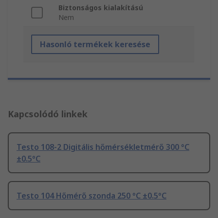
Biztonságos kialakítású
Nem
Hasonló termékek keresése
Kapcsolódó linkek
Testo 108-2 Digitális hőmérsékletmérő 300 °C
±0.5°C
Testo 104 Hőmérő szonda 250 °C ±0.5°C