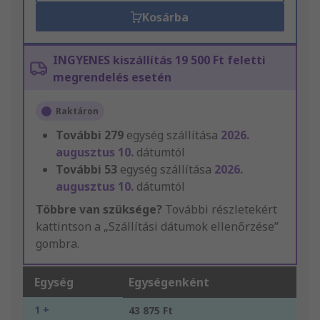
Kosárba
INGYENES kiszállítás 19 500 Ft feletti
megrendelés esetén
Raktáron
További
279
egység szállítása
2026.
augusztus 10.
dátumtól
További
53
egység szállítása
2026.
augusztus 10.
dátumtól
Többre van szüksége?
További részletekért
kattintson a „Szállítási dátumok ellenőrzése”
gombra.
Egység
Egységenként
1 +
43 875 Ft