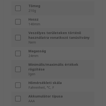
Tömeg
210g
Hossz
140mm
Veszélyes területeken történő
használatra vonatkozó tanúsítvány
Nem
Magasság
24mm
Minimális/maximális értékek
rögzítése
Igen
Hőmérsékleti skála
Fahrenheit, °C, F
Akkumulátor típusa
AAA