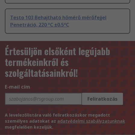
Testo 103 Behajtható hőmérő mérőfejjel
Penetráció, 220 °C ±0.5°C
Értesüljön elsőként legújabb
termékeinkről és
szolgáltatásainkról!
E-mail cím
Feliratkozás
A levelezőlistára való feliratkozáskor megadott
személyes adatokat az
adatvédelmi szabályzatunknak
megfelelően kezeljük.