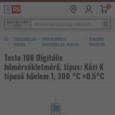
0
Gyártói szám
/
Tesztelés és
/
Hőmérséklet-
/
Digitális
mérés
tesztelés és -mérés
hőmérők
Testo 108 Digitális
hőmérsékletmérő, típus: Kézi K
típusú hőelem 1, 300 °C ±0.5°C