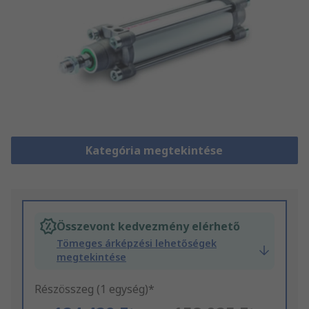
Kategória megtekintése
Összevont kedvezmény elérhető
Tömeges árképzési lehetőségek
megtekintése
Részösszeg (1 egység)*