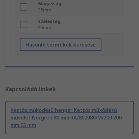
Magasság
95mm
Szélesség
95mm
Hasonló termékek keresése
Kapcsolódó linkek
Kettős működésű henger Kettős működésű
művelet Norgren 80 mm RA/802080/M/200 200
mm 95 mm