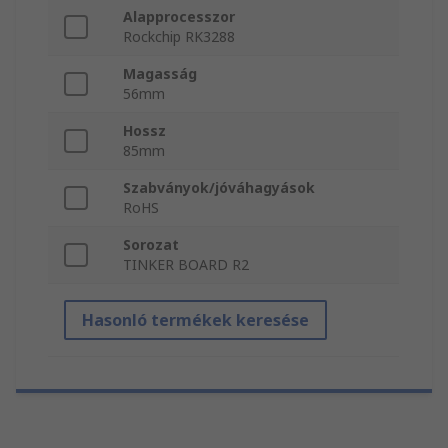
Alapprocesszor
Rockchip RK3288
Magasság
56mm
Hossz
85mm
Szabványok/jóváhagyások
RoHS
Sorozat
TINKER BOARD R2
Hasonló termékek keresése