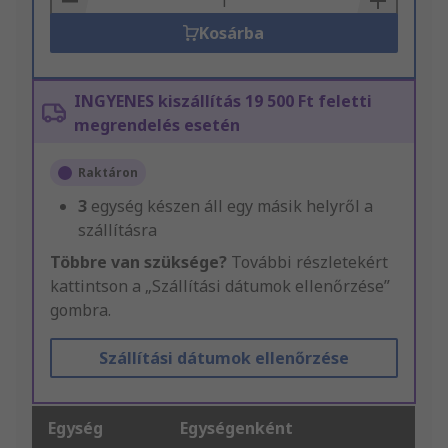
Kosárba
INGYENES kiszállítás 19 500 Ft feletti
megrendelés esetén
Raktáron
3
egység készen áll egy másik helyről a
szállításra
Többre van szüksége?
További részletekért
kattintson a „Szállítási dátumok ellenőrzése”
gombra.
Szállítási dátumok ellenőrzése
Egység
Egységenként