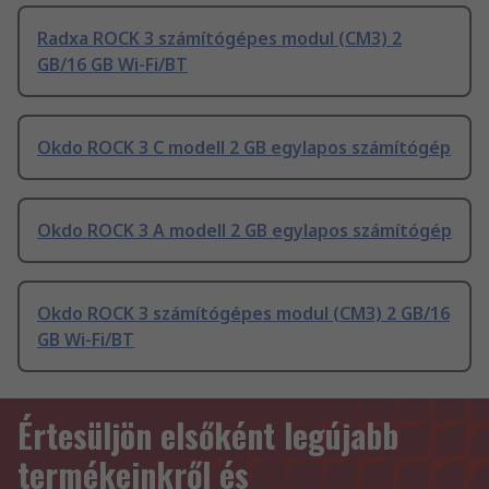
Radxa ROCK 3 számítógépes modul (CM3) 2
GB/16 GB Wi-Fi/BT
Okdo ROCK 3 C modell 2 GB egylapos számítógép
Okdo ROCK 3 A modell 2 GB egylapos számítógép
Okdo ROCK 3 számítógépes modul (CM3) 2 GB/16
GB Wi-Fi/BT
Értesüljön elsőként legújabb
termékeinkről és