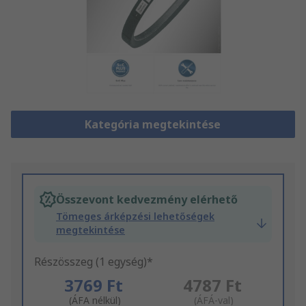
Kategória megtekintése
Összevont kedvezmény elérhető
Tömeges árképzési lehetőségek
megtekintése
Részösszeg (1 egység)*
3769 Ft
4787 Ft
(ÁFA nélkül)
(ÁFÁ-val)