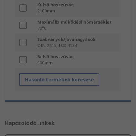
Külső hosszúság
2100mm
Maximális működési hőmérséklet
70°C
Szabványok/jóváhagyások
DIN 2215, ISO 4184
Belső hosszúság
900mm
Hasonló termékek keresése
Kapcsolódó linkek