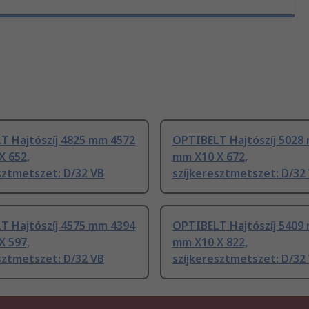
T Hajtószíj 4825 mm 4572
OPTIBELT Hajtószíj 5028
X 652,
mm X10 X 672,
sztmetszet: D/32 VB
szíjkeresztmetszet: D/32
T Hajtószíj 4575 mm 4394
OPTIBELT Hajtószíj 5409
X 597,
mm X10 X 822,
sztmetszet: D/32 VB
szíjkeresztmetszet: D/32