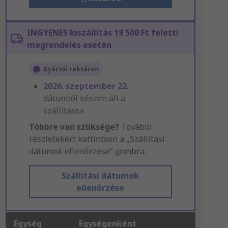
INGYENES kiszállítás 19 500 Ft feletti
megrendelés esetén
Gyártói raktáron
2026. szeptember 22.
dátumtól készen áll a
szállításra
Többre van szüksége?
További
részletekért kattintson a „Szállítási
dátumok ellenőrzése” gombra.
Szállítási dátumok
ellenőrzése
Egység
Egységenként