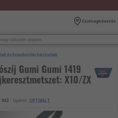
Csomagkövetés
íjak és hosszbordás hajtószíjak
ószíj Gumi Gumi 1419
keresztmetszet: X10/ZX
 922
Gyártó
:
OPTIBELT