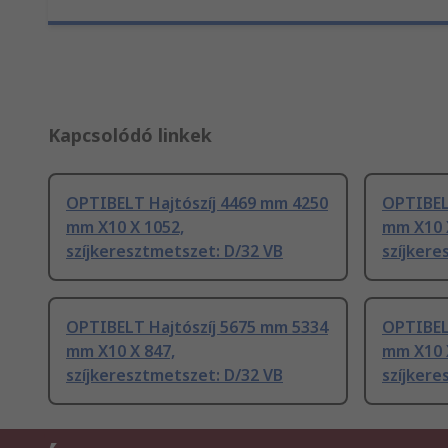
Kapcsolódó linkek
OPTIBELT Hajtószíj 4469 mm 4250
OPTIBEL
mm X10 X 1052,
mm X10 
szíjkeresztmetszet: D/32 VB
szíjkere
OPTIBELT Hajtószíj 5675 mm 5334
OPTIBEL
mm X10 X 847,
mm X10 
szíjkeresztmetszet: D/32 VB
szíjkere