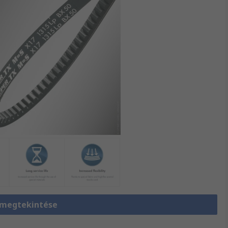
 megtekintése