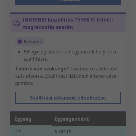
INGYENES kiszállítás 19 500 Ft feletti
megrendelés esetén
Raktáron
53
egység készen áll egy másik helyről a
szállításra
Többre van szüksége?
További részletekért
kattintson a „Szállítási dátumok ellenőrzése”
gombra.
Szállítási dátumok ellenőrzése
Egység
Egységenként
1 +
6 184 Ft