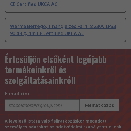
CE Certified UKCA AC
Werma Berregő, 1 hangjelzés Fal 118 230V IP33
90 dB @ 1m CE Certified UKCA AC
Értesüljön elsőként legújabb
termékeinkről és
szolgáltatásainkról!
E-mail cím
Feliratkozás
A levelezőlistára való feliratkozáskor megadott
személyes adatokat az
adatvédelmi szabályzatunknak