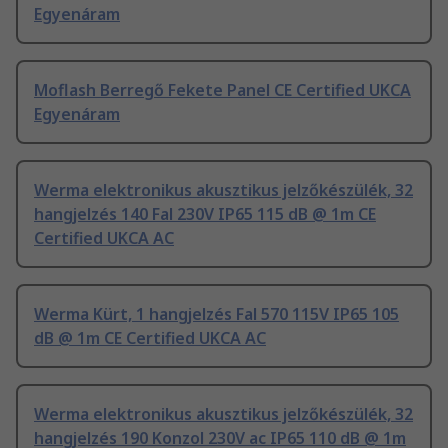
Egyenáram
Moflash Berregő Fekete Panel CE Certified UKCA
Egyenáram
Werma elektronikus akusztikus jelzőkészülék, 32
hangjelzés 140 Fal 230V IP65 115 dB @ 1m CE
Certified UKCA AC
Werma Kürt, 1 hangjelzés Fal 570 115V IP65 105
dB @ 1m CE Certified UKCA AC
Werma elektronikus akusztikus jelzőkészülék, 32
hangjelzés 190 Konzol 230V ac IP65 110 dB @ 1m