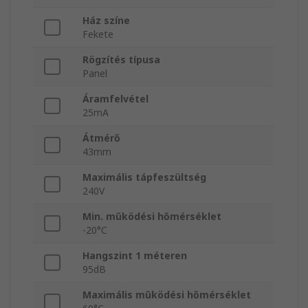
Ház színe
Fekete
Rögzítés típusa
Panel
Áramfelvétel
25mA
Átmérő
43mm
Maximális tápfeszültség
240V
Min. működési hőmérséklet
-20°C
Hangszint 1 méteren
95dB
Maximális működési hőmérséklet