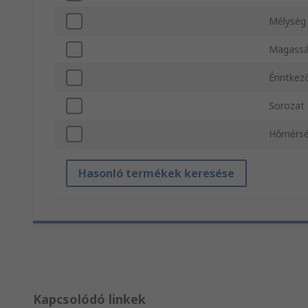
Mélység
Magass
Érintkez
Sorozat
Hőmérsé
Hasonló termékek keresése
Kapcsolódó linkek