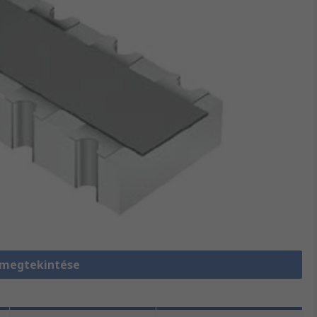
 megtekintése