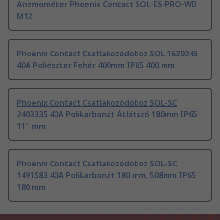
Anemométer Phoenix Contact SOL-ES-PRO-WD
M12
Phoenix Contact Csatlakozódoboz SOL 1639245
40A Poliészter Fehér 400mm IP65 400 mm
Phoenix Contact Csatlakozódoboz SOL-SC
2403335 40A Polikarbonát Átlátszó 180mm IP65
111 mm
Phoenix Contact Csatlakozódoboz SOL-SC
1491583 40A Polikarbonát 180 mm, 508mm IP65
180 mm