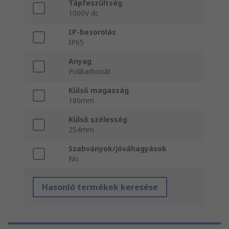
Tápfeszültség
1000V dc
IP-besorolás
IP65
Anyag
Polikarbonát
Külső magasság
180mm
Külső szélesség
254mm
Szabványok/jóváhagyások
No
Hasonló termékek keresése