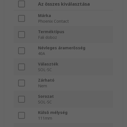
Az összes kiválasztása
Márka
Phoenix Contact
Terméktípus
Fali doboz
Névleges áramerősség
40A
Választék
SOL-SC
Zárható
Nem
Sorozat
SOL-SC
Külső mélység
111mm