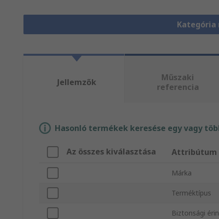
Kategória
Műszaki
Jellemzők
referencia
Hasonló termékek keresése egy vagy több
Az összes kiválasztása
Attribútum
Márka
Terméktípus
Biztonsági éri