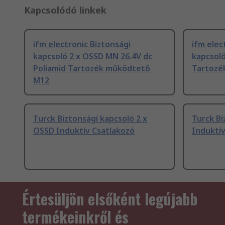
Kapcsolódó linkek
ifm electronic Biztonsági
ifm elec
kapcsoló 2 x OSSD MN 26.4V dc
kapcsoló
Poliamid Tartozék működtető
Tartozé
M12
Turck Biztonsági kapcsoló 2 x
Turck Bi
OSSD Induktív Csatlakozó
Induktív
Értesüljön elsőként legújabb
termékeinkről és