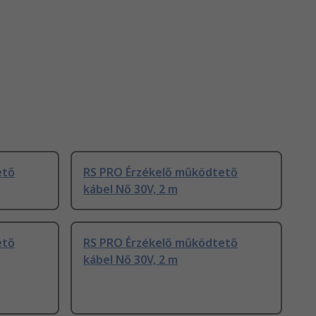
ető
RS PRO Érzékelő működtető
kábel Nő 30V, 2 m
ető
RS PRO Érzékelő működtető
kábel Nő 30V, 2 m