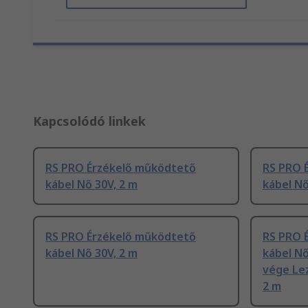
Kapcsolódó linkek
RS PRO Érzékelő működtető
RS PRO 
kábel Nő 30V, 2 m
kábel Nő
RS PRO Érzékelő működtető
RS PRO 
kábel Nő 30V, 2 m
kábel N
vége Lez
2 m