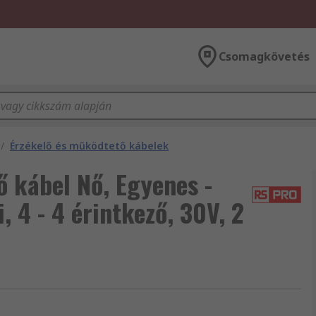
Csomagkövetés
/
Érzékelő és működtető kábelek
 kábel Nő, Egyenes -
, 4 - 4 érintkező, 30V, 2