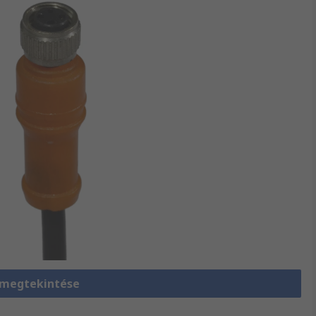
 megtekintése