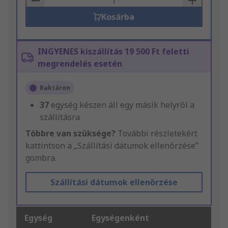
Kosárba
INGYENES kiszállítás 19 500 Ft feletti
megrendelés esetén
Raktáron
37
egység készen áll egy másik helyről a
szállításra
Többre van szüksége?
További részletekért
kattintson a „Szállítási dátumok ellenőrzése”
gombra.
Szállítási dátumok ellenőrzése
Egység
Egységenként