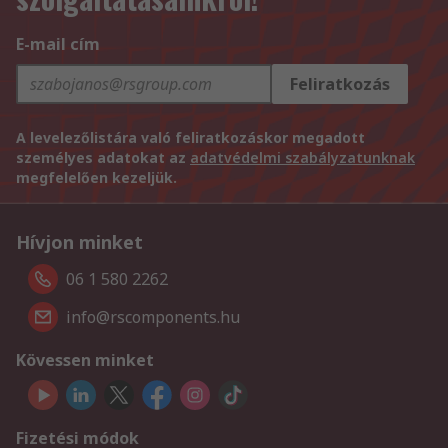
E-mail cím
Feliratkozás
A levelezőlistára való feliratkozáskor megadott
személyes adatokat az
adatvédelmi szabályzatunknak
megfelelően kezeljük.
Hívjon minket
06 1 580 2262
info@rscomponents.hu
Kövessen minket
Fizetési módok