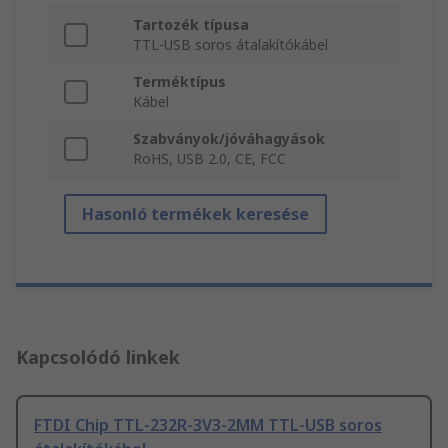
Tartozék típusa
TTL-USB soros átalakítókábel
Terméktípus
Kábel
Szabványok/jóváhagyások
RoHS, USB 2.0, CE, FCC
Hasonló termékek keresése
Kapcsolódó linkek
FTDI Chip TTL-232R-3V3-2MM TTL-USB soros