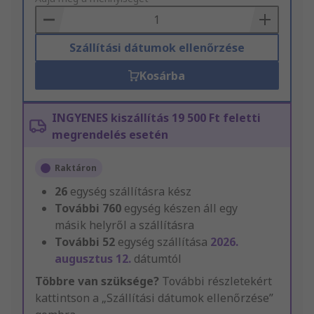
Basket
Szállítási dátumok ellenőrzése
Kosárba
INGYENES kiszállítás 19 500 Ft feletti
megrendelés esetén
Raktáron
26
egység szállításra kész
További
760
egység készen áll egy
másik helyről a szállításra
További
52
egység szállítása
2026.
augusztus 12.
dátumtól
Többre van szüksége?
További részletekért
kattintson a „Szállítási dátumok ellenőrzése”