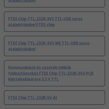
átalakítókábel
FTDI Chip TTL-232R-3V3 TTL-USB soros
átalakítókábel FTDI-chip
FTDI Chip TTL-232R-3V3-WE TTL-USB soros
átalakítókábel
Kommunikáció és vezeték nélküli
fejlesztőeszköz FTDI Chip TTL-232R-3V3-PCB
Kiértékelőkártya 3,3 V TTL
FTDI Chip TTL-232R-5V-AJ