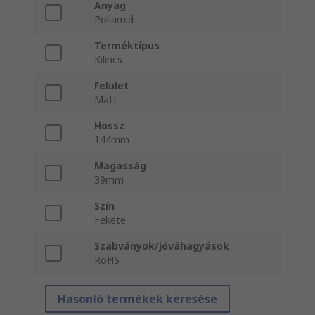
Anyag
Poliamid
Terméktípus
Kilincs
Felület
Matt
Hossz
144mm
Magasság
39mm
Szín
Fekete
Szabványok/jóváhagyások
RoHS
Hasonló termékek keresése