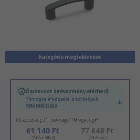
Kategória megtekintése
Összevont kedvezmény elérhető
Tömeges árképzési lehetőségek
megtekintése
Részösszeg (1 csomag / 10 egység)*
61 140 Ft
77 648 Ft
(ÁFA nélkül)
(ÁFÁ-val)