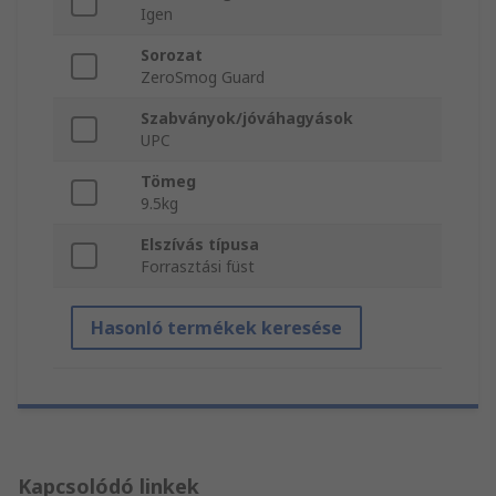
Igen
Sorozat
ZeroSmog Guard
Szabványok/jóváhagyások
UPC
Tömeg
9.5kg
Elszívás típusa
Forrasztási füst
Hasonló termékek keresése
Kapcsolódó linkek