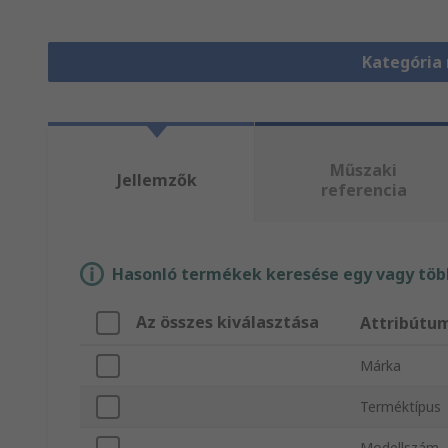
Kategória
Műszaki
Jellemzők
referencia
Hasonló termékek keresése egy vagy több
Az összes kiválasztása
Attribútu
Márka
Terméktípus
Modellszám