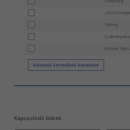
Szélesség
„Szűrő megte
Tömeg
Szabványok/
Elszívás típus
Hasonló termékek keresése
Kapcsolódó linkek