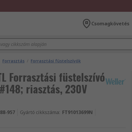
Csomagkövetés
Forrasztás
/
Forrasztási füstelszívók
 Forrasztási füstelszívó
#148; riasztás, 230V
-88-957
Gyártó cikkszáma
:
FT91013699N