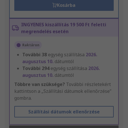
Kosárba
INGYENES kiszállítás 19 500 Ft feletti
megrendelés esetén
Raktáron
További
38
egység szállítása
2026.
augusztus 10.
dátumtól
További
294
egység szállítása
2026.
augusztus 10.
dátumtól
Többre van szüksége?
További részletekért
kattintson a „Szállítási dátumok ellenőrzése”
gombra.
Szállítási dátumok ellenőrzése