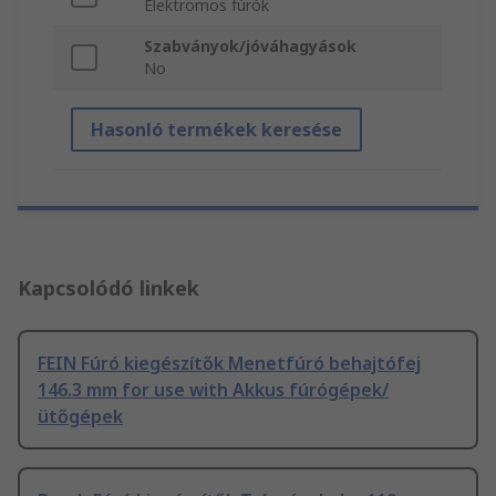
Elektromos fúrók
Szabványok/jóváhagyások
No
Hasonló termékek keresése
Kapcsolódó linkek
FEIN Fúró kiegészítők Menetfúró behajtófej
146.3 mm for use with Akkus fúrógépek/
ütőgépek