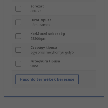
Sorozat
608-2Z
Furat típusa
Párhuzamos
Korlátozó sebesség
28800rpm
Csapágy típusa
Egysoros mélyhornyú golyó
Futógyűrű típusa
Sima
Hasonló termékek keresése