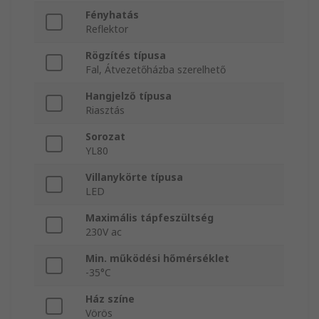
Fényhatás
Reflektor
Rögzítés típusa
Fal, Átvezetőházba szerelhető
Hangjelző típusa
Riasztás
Sorozat
YL80
Villanykörte típusa
LED
Maximális tápfeszültség
230V ac
Min. működési hőmérséklet
-35°C
Ház színe
Vörös