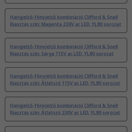
Hangjelző-fényjelző kombináció Clifford & Snell
Riasztás szín: Magenta 230V ac LED, YL80 sorozat
Hangjelző-fényjelző kombináció Clifford & Snell
Riasztás szín: Sárga 115V ac LED, YL80 sorozat
Hangjelző-fényjelző kombináció Clifford & Snell
Riasztás szín: Átlátszó 115V ac LED, YL80 sorozat
Hangjelző-fényjelző kombináció Clifford & Snell
Riasztás szín: Átlátszó 230V ac LED, YL80 sorozat