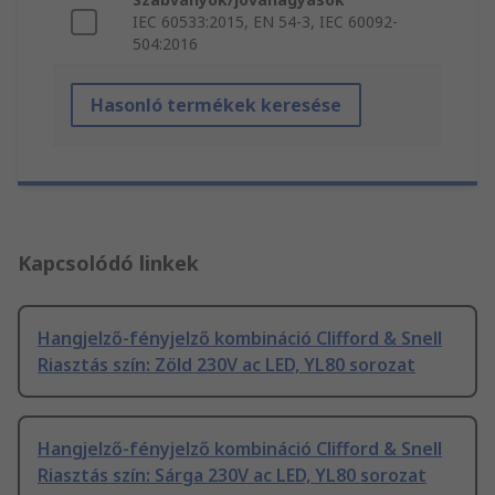
IEC 60533:2015, EN 54-3, IEC 60092-
504:2016
Hasonló termékek keresése
Kapcsolódó linkek
Hangjelző-fényjelző kombináció Clifford & Snell
Riasztás szín: Zöld 230V ac LED, YL80 sorozat
Hangjelző-fényjelző kombináció Clifford & Snell
Riasztás szín: Sárga 230V ac LED, YL80 sorozat