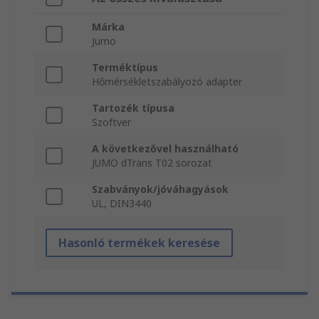
Márka
Jumo
Terméktípus
Hőmérsékletszabályozó adapter
Tartozék típusa
Szoftver
A következővel használható
JUMO dTrans T02 sorozat
Szabványok/jóváhagyások
UL, DIN3440
Hasonló termékek keresése