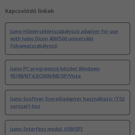
Kapcsolódó linkek
Jumo Hőmérsékletszabályozó adapter for use
with Jumo Dicon 400/500 univerzális
folyamatszabályozó
Jumo PC programozó készlet Windows
95/98/NT4.0/2000/ME/XP/Vista
Jumo Szoftver Szerelőadapter, használható: (T02
sorozat)-hoz
Jumo Interfész modul, USB/SPI