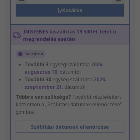
Kosárba
INGYENES kiszállítás 19 500 Ft feletti
megrendelés esetén
Raktáron
További
3
egység szállítása
2026.
augusztus 10.
dátumtól
További
30
egység szállítása
2026.
szeptember 21.
dátumtól
Többre van szüksége?
További részletekért
kattintson a „Szállítási dátumok ellenőrzése”
gombra.
Szállítási dátumok ellenőrzése