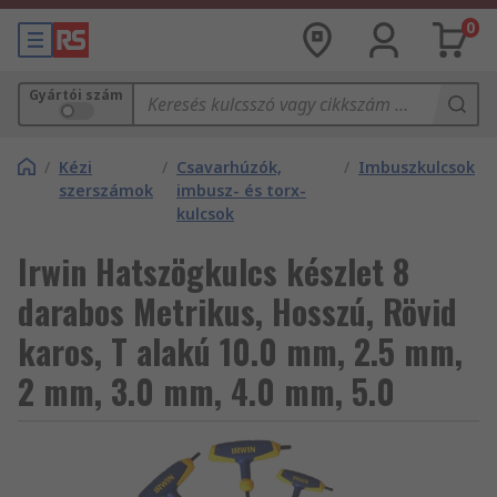
0
Gyártói szám
/
Kézi
/
Csavarhúzók,
/
Imbuszkulcsok
szerszámok
imbusz- és torx-
kulcsok
Irwin Hatszögkulcs készlet 8
darabos Metrikus, Hosszú, Rövid
karos, T alakú 10.0 mm, 2.5 mm,
2 mm, 3.0 mm, 4.0 mm, 5.0