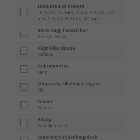
Imbuszkulcs mérete
10.0 mm, 2.5 mm, 2 mm, 3.0 mm, 4.0
mm, 5.0 mm, 6.0 mm, 8.0 mm
Rövid vagy hosszú kar
Hosszú, Rövid
Végződés típusa
Hatlapú
Szikramentes
Nem
Magasság állvánnyal együtt
NO
Felület
Fekete
Anyag
Vanádium acél
Szabványok/jóváhagyások