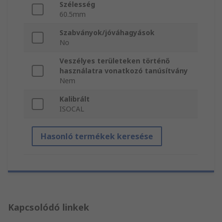
Szélesség
60.5mm
Szabványok/jóváhagyások
No
Veszélyes területeken történő
használatra vonatkozó tanúsítvány
Nem
Kalibrált
ISOCAL
Hasonló termékek keresése
Kapcsolódó linkek