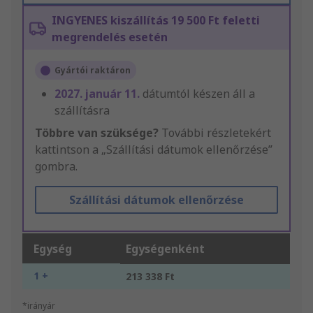
INGYENES kiszállítás 19 500 Ft feletti
megrendelés esetén
Gyártói raktáron
2027. január 11.
dátumtól készen áll a
szállításra
Többre van szüksége?
További részletekért
kattintson a „Szállítási dátumok ellenőrzése”
gombra.
Szállítási dátumok ellenőrzése
Egység
Egységenként
1 +
213 338 Ft
*irányár