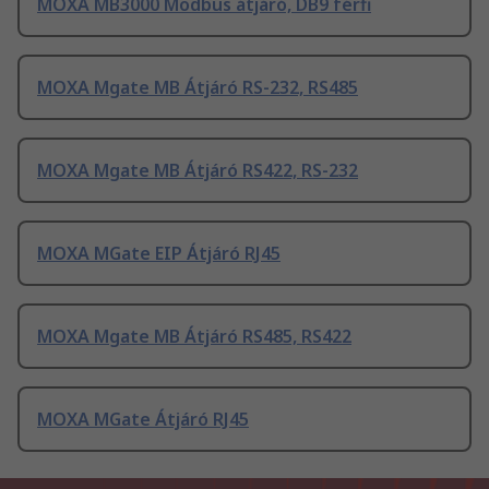
MOXA MB3000 Modbus átjáró, DB9 férfi
MOXA Mgate MB Átjáró RS-232, RS485
MOXA Mgate MB Átjáró RS422, RS-232
MOXA MGate EIP Átjáró RJ45
MOXA Mgate MB Átjáró RS485, RS422
MOXA MGate Átjáró RJ45