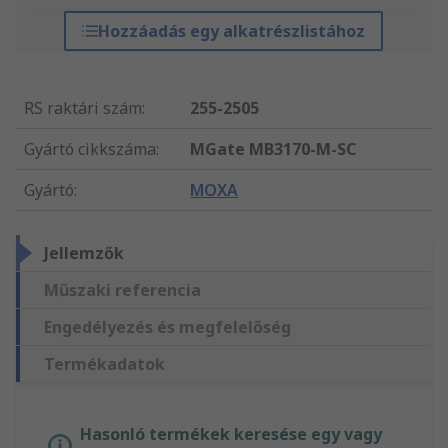
Hozzáadás egy alkatrészlistához
RS raktári szám
:
255-2505
Gyártó cikkszáma
:
MGate MB3170-M-SC
Gyártó
:
MOXA
Jellemzők
Műszaki referencia
Engedélyezés és megfelelőség
Termékadatok
Hasonló termékek keresése egy vagy