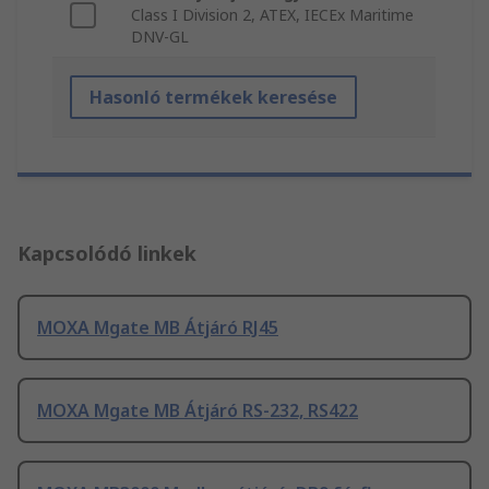
Class I Division 2, ATEX, IECEx Maritime
DNV-GL
Hasonló termékek keresése
Kapcsolódó linkek
MOXA Mgate MB Átjáró RJ45
MOXA Mgate MB Átjáró RS-232, RS422