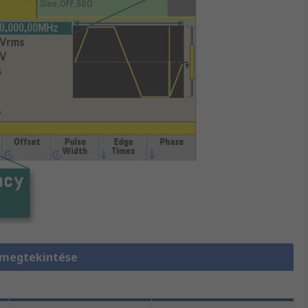
 megtekintése