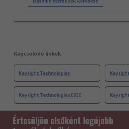
Hasonló termékek keresése
Kapcsolódó linkek
Keysight Technologies
Keysigh
Keysight Technologies E930
Keysigh
Értesüljön elsőként legújabb