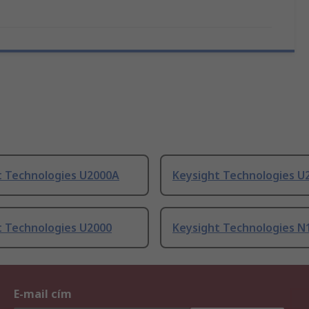
t Technologies U2000A
Keysight Technologies U
t Technologies U2000
Keysight Technologies N
E-mail cím