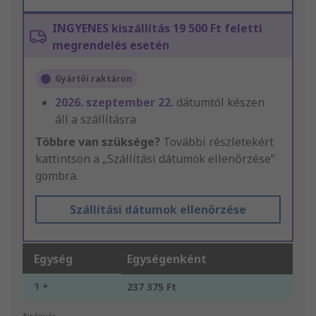
INGYENES kiszállítás 19 500 Ft feletti
megrendelés esetén
Gyártói raktáron
2026. szeptember 22.
dátumtól készen
áll a szállításra
Többre van szüksége?
További részletekért
kattintson a „Szállítási dátumok ellenőrzése”
gombra.
Szállítási dátumok ellenőrzése
Egység
Egységenként
1 +
237 375 Ft