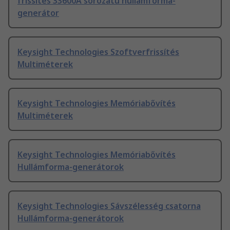
frissítés 33600A sorozatú hullámforma-
generátor
Keysight Technologies Szoftverfrissítés
Multiméterek
Keysight Technologies Memóriabővítés
Multiméterek
Keysight Technologies Memóriabővítés
Hullámforma-generátorok
Keysight Technologies Sávszélesség csatorna
Hullámforma-generátorok