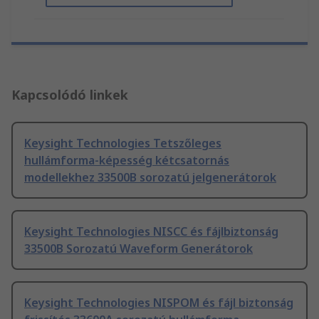
Kapcsolódó linkek
Keysight Technologies Tetszőleges
hullámforma-képesség kétcsatornás
modellekhez 33500B sorozatú jelgenerátorok
Keysight Technologies NISCC és fájlbiztonság
33500B Sorozatú Waveform Generátorok
Keysight Technologies NISPOM és fájl biztonság